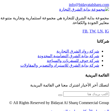
info@bidayatalsharq.com
مجموعة بداية الشرق للتجارة هي مجموعة استثمارية وتجارية متنوعة ا
معايير الجودة والكفاءة.
FB.
TW.
LN.
IG
شركاتنا
شركة رواد الشرق التجارية
شركة بداية الشرق التضامنية المحدودة
شركة حوف للسفريات والسياحة
شركة بداية الشرق للاستيراد والتصدير والمقاولات
القائمة البريدية
لتصلك آخر الأخبار اشترك معنا في القائمة البريدية
All Rights Reserved by Bidayat Al Sharq Commercial Group ©