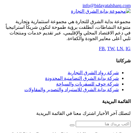
info@bidayatalsharq.com
مجموعة بداية الشرق للتجارة هي مجموعة استثمارية وتجارية
متنوعة النشاطات، انطلقت برؤية طموحة لتكون شريكاً استراتيجياً
في دعم الاقتصاد المحلي والإقليمي، عبر تقديم خدمات ومنتجات
تلبي أعلى معايير الجودة والكفاءة.
FB.
TW.
LN.
IG
شركاتنا
شركة رواد الشرق التجارية
شركة بداية الشرق التضامنية المحدودة
شركة حوف للسفريات والسياحة
شركة بداية الشرق للاستيراد والتصدير والمقاولات
القائمة البريدية
لتصلك آخر الأخبار اشترك معنا في القائمة البريدية