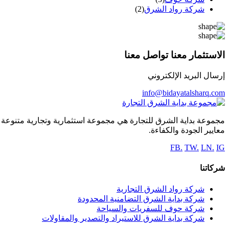
شركة رواد الشرق
(2)
الاستثمار معنا تواصل معنا
إرسال البريد الإلكتروني
info@bidayatalsharq.com
مجموعة بداية الشرق للتجارة هي مجموعة استثمارية وتجارية متنوعة ا
معايير الجودة والكفاءة.
FB.
TW.
LN.
IG
شركاتنا
شركة رواد الشرق التجارية
شركة بداية الشرق التضامنية المحدودة
شركة حوف للسفريات والسياحة
شركة بداية الشرق للاستيراد والتصدير والمقاولات