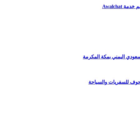
 Awalchat
عودي اليمني بمكة المكرمة
 حوف للسفريات والسياحة