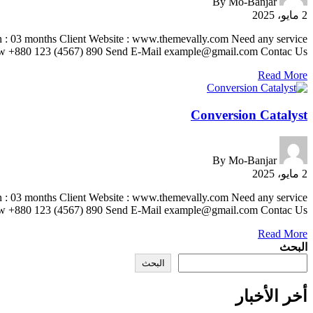
By
Mo-Banjar
2 مايو، 2025
ion : 03 months Client Website : www.themevally.com Need any service
s Now +880 123 (4567) 890 Send E-Mail example@gmail.com Contac Us
Read More
Conversion Catalyst
By
Mo-Banjar
2 مايو، 2025
ion : 03 months Client Website : www.themevally.com Need any service
s Now +880 123 (4567) 890 Send E-Mail example@gmail.com Contac Us
Read More
البحث
البحث
أخر الأخبار