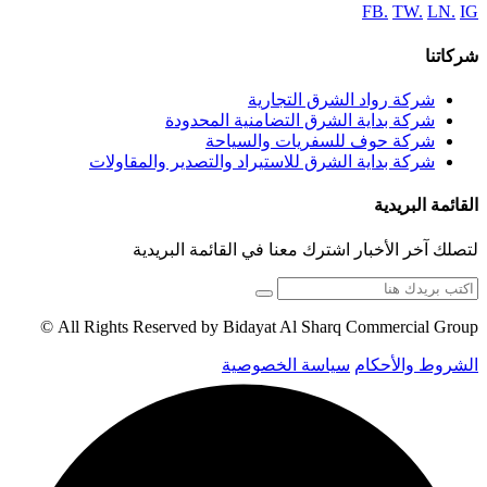
FB.
TW.
LN.
IG
شركاتنا
شركة رواد الشرق التجارية
شركة بداية الشرق التضامنية المحدودة
شركة حوف للسفريات والسياحة
شركة بداية الشرق للاستيراد والتصدير والمقاولات
القائمة البريدية
لتصلك آخر الأخبار اشترك معنا في القائمة البريدية
All Rights Reserved by Bidayat Al Sharq Commercial Group ©
الشروط والأحكام
سياسة الخصوصية